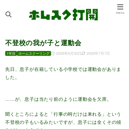
不登校の我が子と運動会
2026年6月30日
2026年7月7日
1年目
ホームスクーリング
先日、息子が在籍している小学校では運動会がありま
した。
……が、息子は当たり前のように運動会を欠席。
聞くところによると「行事の時だけは来れる」という
不登校の子もいるみたいですが、息子には全くその傾