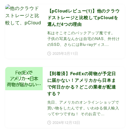
【pCloudレビュー(1)】他のクラウ
ドストレージと比較してpCloudを
選んだ4つの理由
私はそこそこのバックアップ魔です。
子供の写真なんかは自宅のNAS、外付け
のSSD、さらにはBlu-rayディス…
2025年3月11日
【到着済】FedExの荷物が予定日
に届かない！アメリカから日本ま
で何日かかる？どこの業者が配達
する？
先日、アメリカのオンラインショップで
買い物をしたんです。いわゆる個人輸入
ってやつですね！ そのお店で…
2024年12月13日