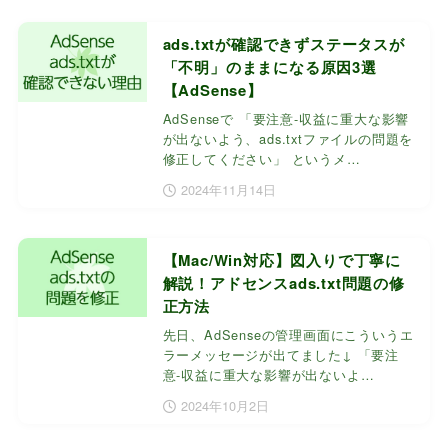
ads.txtが確認できずステータスが
「不明」のままになる原因3選
【AdSense】
AdSenseで 「要注意-収益に重大な影響
が出ないよう、ads.txtファイルの問題を
修正してください」 というメ…
2024年11月14日
【Mac/Win対応】図入りで丁寧に
解説！アドセンスads.txt問題の修
正方法
先日、AdSenseの管理画面にこういうエ
ラーメッセージが出てました↓ 「要注
意-収益に重大な影響が出ないよ…
2024年10月2日